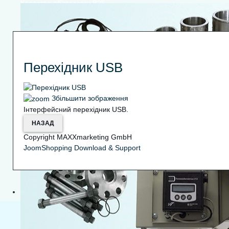
Коректор об’єму газу В25
Перехідник USB
Збільшити зображення
Інтерфейсний перехідник USB.
Тепловодолічильники Х12
Copyright MAXXmarketing GmbH
JoomShopping Download & Support