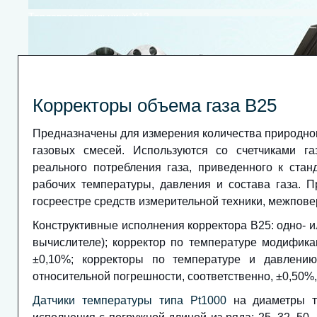
Тепловодолічильники Х12
Корректоры объема газа В25
Предназначены для измерения количества природного
газовых смесей. Используются со счетчиками г
реального потребления газа, приведенного к ста
рабочих температуры, давления и состава газа. 
Лічильник пластової води
госреестре средств измерительной техники, межпове
Конструктивные исполнения корректора В25: одно- и
вычислителе); корректор по температуре модифика
±0,10%; корректоры по температуре и давлени
относительной погрешности, соответственно, ±0,50%,
Датчики температуры типа Pt1000
на диаметры тр