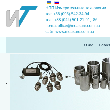
НПП Измерительные технологии
тел: +38 (093)-542-34-94
тел.: +38 (044) 501-21-91,
-86
почта:
office@measure.com.ua
сайт:
www.measure.com.ua
О нас
Новос