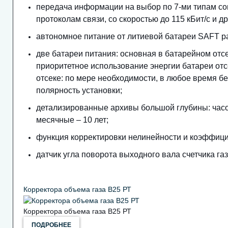
передача информации на выбор по 7-ми типам с
протоколам
связи, со скоростью до 115 кБит/с и др
автономное питание от литиевой батареи SAFT ра
две батареи питания: основная в батарейном отс
приоритетное
использование энергии батареи отс
отсеке: по мере необ
ходимости, в любое время бе
полярность установки;
детализированные архивы большой глубины: часовы
месячные – 10
лет;
функция корректировки нелинейности и коэффици
датчик угла поворота выходного вала счетчика газ
Корректора объема газа В25 РТ
Корректора объема газа В25 РТ
ПОДРОБНЕЕ