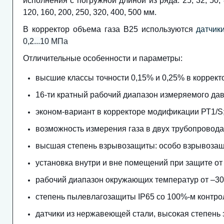
исполнения с погружной длиной из ряда: 25, 32, 50, 
120, 160, 200, 250, 320, 400, 500 мм.
В корректор объема газа В25 используются
датчик
Коректор об’єму газу В25
0,2...10 МПа
Отличительные особенности и параметры:
высшие классы точности 0,15% и 0,25% в коррект
16-ти кратный рабочий диапазон измеряемого дав
эконом-вариант в корректоре модификации РТ1/S
возможность измерения газа в двух трубопровода
высшая степень взрывозащиты: особо взрывозащ
установка внутри и вне помещений при защите от
рабочий диапазон окружающих температур от –30 
степень пылевлагозащиты IP65 со 100%-м контро
датчики из нержавеющей стали, высокая степень