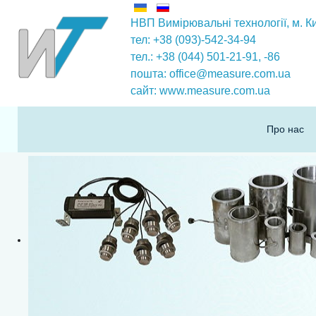
НВП Вимірювальні технології
, м. К
тел: +38 (093)-542-34-94
тел.: +38 (044) 501-21-91,
-86
пошта:
office@measure.com.ua
сайт:
www.measure.com.ua
Про нас