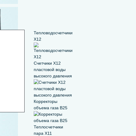
Тепловодосчетчики
Х12
Счетчики Х12
пластовой воды
высокого давления
Корректоры
объема газа В25
Теплосчетчики
пара Х11