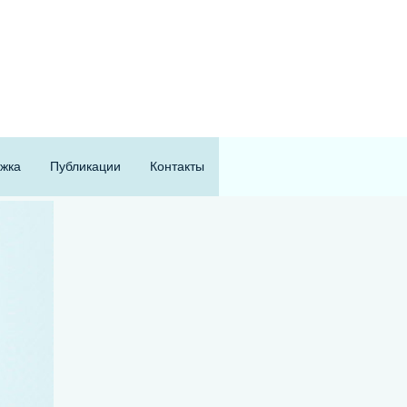
жка
Публикации
Контакты